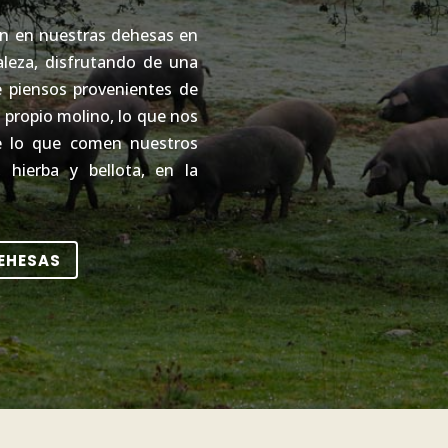
an en nuestras dehesas en
aleza, disfrutando de una
e piensos provenientes de
 propio molino, lo que nos
de lo que comen nuestros
, hierba y bellota, en la
EHESAS