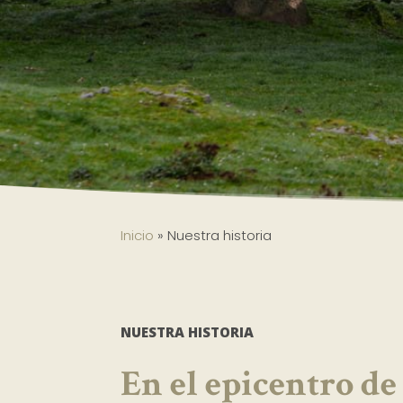
Inicio
»
Nuestra historia
NUESTRA HISTORIA
En el epicentro de