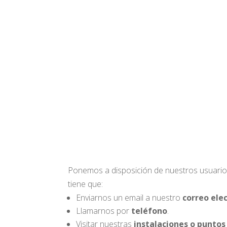
Ponemos a disposición de nuestros usuarios
tiene que:
Enviarnos un email a nuestro
correo ele
Llamarnos por
teléfono
.
Visitar nuestras
instalaciones o puntos