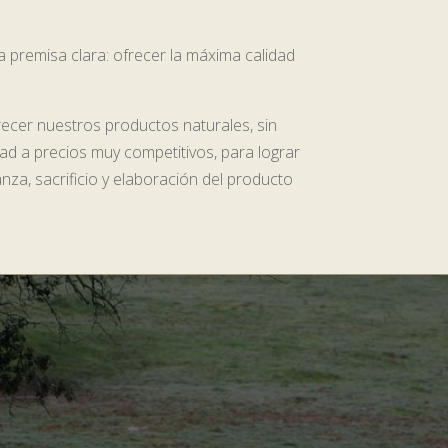
a premisa clara: ofrecer la máxima calidad
recer nuestros productos naturales, sin
ad a precios muy competitivos, para lograr
za, sacrificio y elaboración del producto