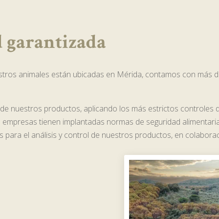
d garantizada
estros animales están ubicadas en Mérida, contamos con más d
d de nuestros productos, aplicando los más estrictos controle
s empresas tienen implantadas normas de seguridad alimentari
 para el análisis y control de nuestros productos, en colabora