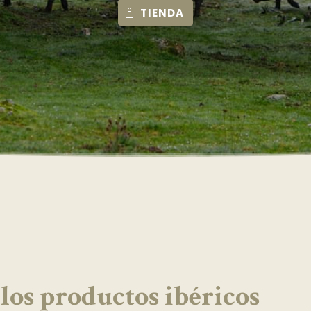
TIENDA
 los productos ibéricos