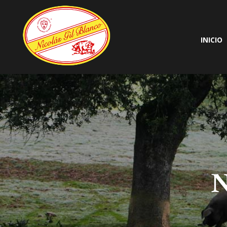
INICIO
N