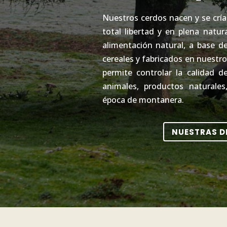
Nuestros cerdos nacen y se crí
total libertad y en plena natur
alimentación natural, a base d
cereales y fabricados en nuestro
permite controlar la calidad 
animales, productos naturales
época de montanera.
NUESTRAS D