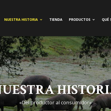
NUESTRA HISTORIA
TIENDA
PRODUCTOS
QUÉ 
UESTRA HISTOR
«Del productor al consumidor»