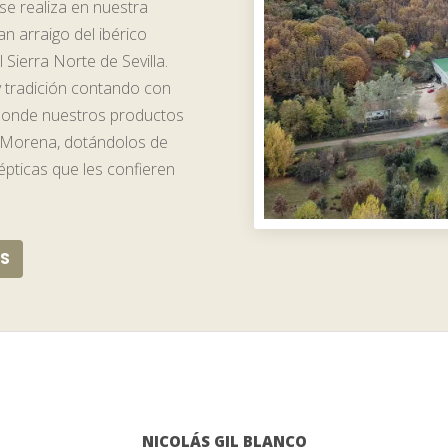
se realiza en nuestra
an arraigo del ibérico
Sierra Norte de Sevilla.
 tradición contando con
donde nuestros productos
a Morena, dotándolos de
épticas que les confieren
S
NICOLÁS GIL BLANCO